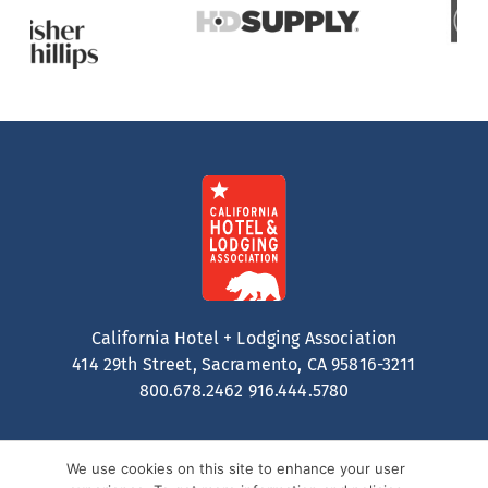
California Hotel + Lodging Association
414 29th Street, Sacramento, CA 95816-3211
800.678.2462
916.444.5780
We use cookies on this site to enhance your user