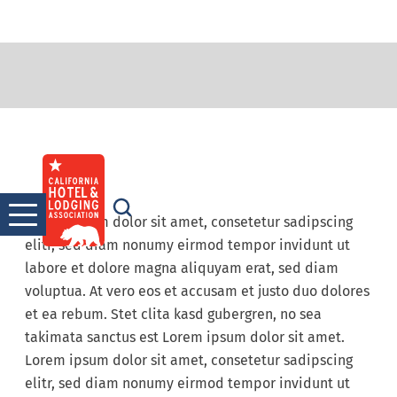
john Doe
Skip
to
content
Lorem ipsum dolor sit amet, consetetur sadipscing
elitr, sed diam nonumy eirmod tempor invidunt ut
labore et dolore magna aliquyam erat, sed diam
voluptua. At vero eos et accusam et justo duo dolores
et ea rebum. Stet clita kasd gubergren, no sea
takimata sanctus est Lorem ipsum dolor sit amet.
Lorem ipsum dolor sit amet, consetetur sadipscing
elitr, sed diam nonumy eirmod tempor invidunt ut